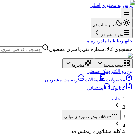
پرش به محتوای اصلی
تغییر حالت تم
منو دسته‌بندی
خانه
ارتباط با ما
درباره ما
جستجوی کالا، شماره فنی یا سری محصول
دسته‌بندی‌ها
میانبرها
برق و الکترونیک صنعتی
محصولات
مقالات
رضایت مشتریان
کاتالوگ
پشتیبانی
خانه
More
نمایش مسیرهای میانی
کلید مینیاتوری زیمنس 6A