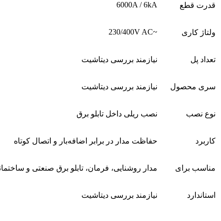
6000A / 6kA
قدرت قطع
~230/400V AC
ولتاژ کاری
تعداد پل
نیازمند بررسی دیتاشیت
سری محصول
نیازمند بررسی دیتاشیت
نوع نصب
نصب ریلی داخل تابلو برق
کاربرد
حفاظت مدار در برابر اضافه‌بار و اتصال کوتاه
مناسب برای
مدار روشنایی، فرمان، تابلو برق صنعتی و ساختما
استاندارد
نیازمند بررسی دیتاشیت