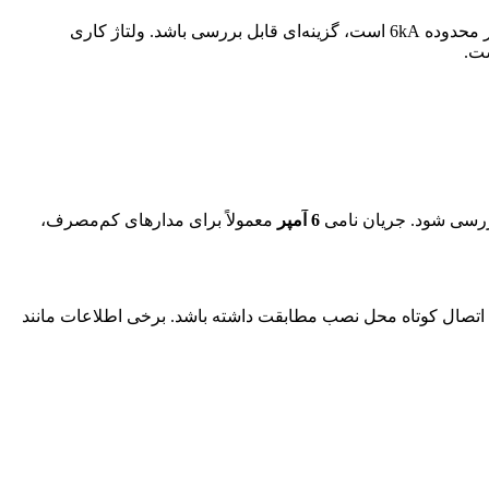
در این کلید باعث می‌شود برای مدارهای توزیع، روشنایی، فرمان و تابلو برق‌هایی که سطح اتصال کوتاه آن‌ها در محدوده 6kA است، گزینه‌ای قابل بررسی باشد. ولتاژ کاری
ست.
ررسی شود. جریان نامی
6 آمپر
معمولاً برای مدارهای کم‌مصرف،
 اتصال کوتاه محل نصب مطابقت داشته باشد. برخی اطلاعات مانند