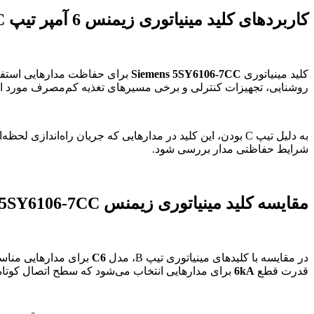
کاربردهای کلید مینیاتوری زیمنس 6 آمپر تیپ C
کلید مینیاتوری
Siemens 5SY6106-7CC
برای حفاظت مدارهایی استفاد
روشنایی، تجهیزات کنترلی و برخی مسیرهای تغذیه کم‌مصرف مورد است
شرایط حفاظتی مدار بررسی شود.
مقایسه کلید مینیاتوری زیمنس 5SY6106-7CC با مدل‌های مشابه
در مقایسه با کلیدهای مینیاتوری تیپ B، مدل
C6
برای مدارهایی مناسب
قدرت قطع
6kA
برای مدارهایی انتخاب می‌شود که سطح اتصال کوتاه اح