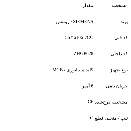
مشخصه
مقدار
برند
SIEMENS / زیمنس
5SY6106-7CC
کد فنی
ZHGP628
کد داخلی
نوع تجهیز
کلید مینیاتوری / MCB
جریان نامی
6 آمپر
C6
مشخصه درج‌شده
C
تیپ / منحنی قطع