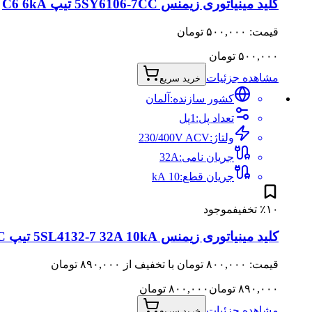
کلید مینیاتوری زیمنس 5SY6106-7CC تیپ C6 6kA
قیمت: ۵۰۰,۰۰۰ تومان
۵۰۰,۰۰۰
تومان
مشاهده جزئیات
خرید سریع
کشور سازنده:
آلمان
تعداد پل
:
1
پل
ولتاژ
:
V
230/400V AC
جریان نامی
:
A
32
جریان قطع
:
10
kA
۱۰
٪
تخفیف
موجود
کلید مینیاتوری زیمنس 5SL4132-7 32A 10kA تیپ C
قیمت: ۸۰۰,۰۰۰ تومان با تخفیف از ۸۹۰,۰۰۰ تومان
۸۹۰,۰۰۰
تومان
۸۰۰,۰۰۰
تومان
مشاهده جزئیات
خرید سریع