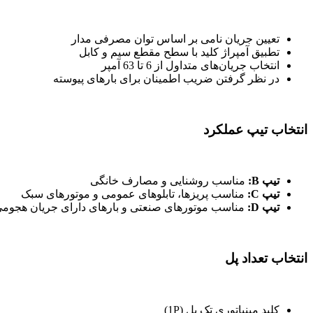
تعیین جریان نامی بر اساس توان مصرفی مدار
تطبیق آمپراژ کلید با سطح مقطع سیم و کابل
انتخاب جریان‌های متداول از 6 تا 63 آمپر
در نظر گرفتن ضریب اطمینان برای بارهای پیوسته
انتخاب تیپ عملکرد
تیپ B:
مناسب روشنایی و مصارف خانگی
تیپ C:
مناسب پریزها، تابلوهای عمومی و موتورهای سبک
تیپ D:
مناسب موتورهای صنعتی و بارهای دارای جریان هجومی 
انتخاب تعداد پل
کلید مینیاتوری تک پل (1P)