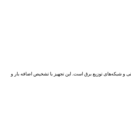
رق ساختمان، تابلو برق صنعتی و شبکه‌های توزیع برق است. این تجهیز با تشخیص اضافه بار و