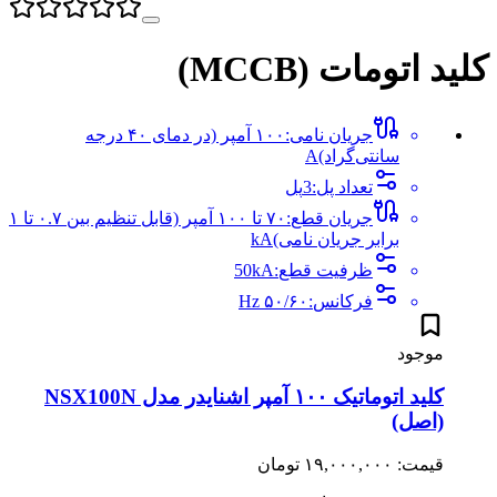
کلید اتومات (MCCB)
جریان نامی
:
۱۰۰ آمپر (در دمای ۴۰ درجه
سانتی‌گراد)
A
تعداد پل
:
3
پل
جریان قطع
:
۷۰ تا ۱۰۰ آمپر (قابل تنظیم بین ۰.۷ تا ۱
برابر جریان نامی)
kA
ظرفیت قطع
:
kA
50
فرکانس
:
۵۰/۶۰
Hz
موجود
کلید اتوماتیک ۱۰۰ آمپر اشنایدر مدل NSX100N
(اصل)
قیمت: ۱۹,۰۰۰,۰۰۰ تومان