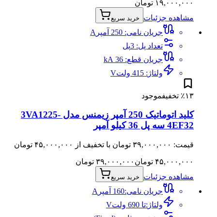
۱۹,۰۰۰,۰۰۰
تومان
مشاهده جزئیات
خرید سریع
جریان نامی
:
250 آمپر
A
تعداد پل
:
3
پل
جریان قطع
:
36
kA
ولتاژ
:
415 ولت
V
۱۳
٪
تخفیف
موجود
کلید اتوماتیک 250 آمپر زیمنس مدل 3VA1225-
4EF32 سه پل 36 کیلو آمپر
قیمت: ۳۹,۰۰۰,۰۰۰ تومان با تخفیف از ۴۵,۰۰۰,۰۰۰ تومان
۴۵,۰۰۰,۰۰۰
تومان
۳۹,۰۰۰,۰۰۰
تومان
مشاهده جزئیات
خرید سریع
جریان نامی
:
160 آمپر
A
ولتاژ
:
تا 690 ولت
V